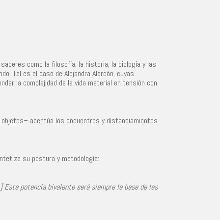
eres como la filosofía, la historia, la biología y las
do. Tal es el caso de Alejandra Alarcón, cuyas
er la complejidad de la vida material en tensión con
y objetos– acentúa los encuentros y distanciamientos
ntetiza su postura y metodología:
…] Esta potencia bivalente será siempre la base de las