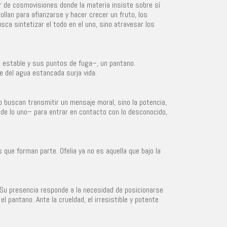
vor de cosmovisiones donde la materia insiste sobre sí
llan para afianzarse y hacer crecer un fruto, los
sca sintetizar el todo en el uno, sino atravesar los
la estable y sus puntos de fuga–, un pantano.
 del agua estancada surja vida.
 buscan transmitir un mensaje moral, sino la potencia,
 –de lo uno– para entrar en contacto con lo desconocido,
 que forman parte. Ofelia ya no es aquella que bajo la
 Su presencia responde a la necesidad de posicionarse
l pantano. Ante la crueldad, el irresistible y potente