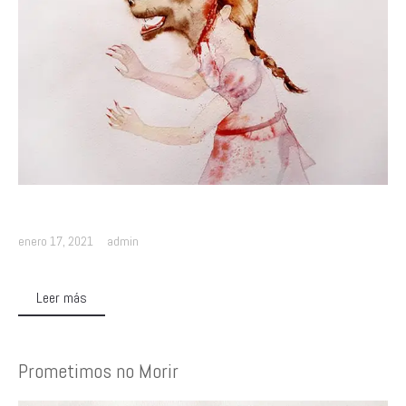
enero 17, 2021
admin
Leer más
Prometimos no Morir