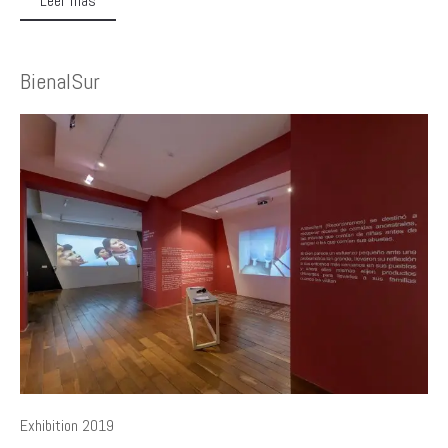
Leer más
BienalSur
Exhibition 2019