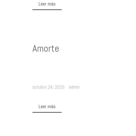
Leer más
Amorte
octubre 24, 2020
admin
Leer más