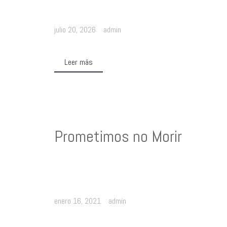
julio 20, 2026
admin
Leer más
Prometimos no Morir
enero 16, 2021
admin