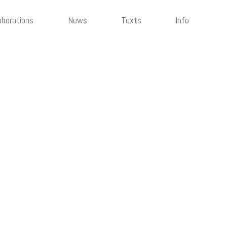
aborations
News
Texts
Info