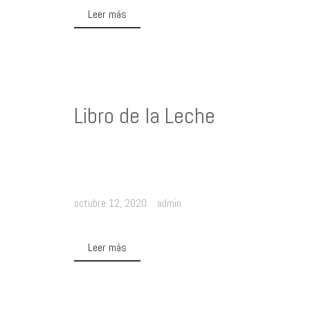
Leer más
Libro de la Leche
octubre 12, 2020
admin
Leer más